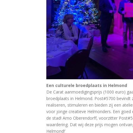
Een culturele broedplaats in Helmond
De Carat aanmoedigingsprijs (1000 euro) gaat
broedplaats in Helmond. Post#5700 bevindt z
realiseren, stimuleren en bieden zij een ate
voor jonge creatieve Helmonders. Een goed en
de stad! Arno Oberendorff, voorzitter Post
waardering. Dat wij deze prijs mogen ontvan
Helmond!’