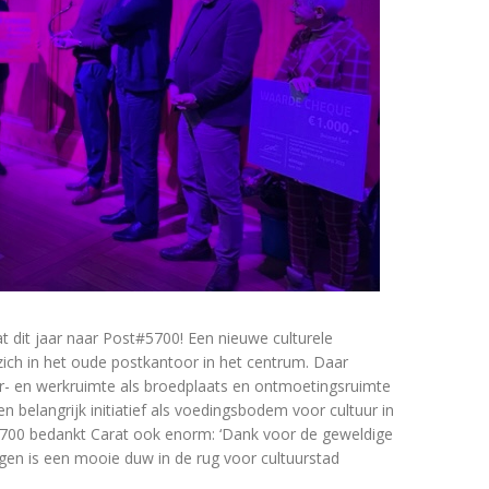
 dit jaar naar Post#5700! Een nieuwe culturele
ich in het oude postkantoor in het centrum. Daar
lier- en werkruimte als broedplaats en ontmoetingsruimte
 belangrijk initiatief als voedingsbodem voor cultuur in
#5700 bedankt Carat ook enorm: ‘Dank voor de geweldige
gen is een mooie duw in de rug voor cultuurstad