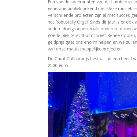
Een van de speerpunten van de Lambertuscon
generatie publiek bekend met deze muziek en
Verschillende projecten zijn al met succes g
het Robustelly Orgel. Sinds dit jaar is er o
andere doelgroepen zoals ouderen of mensen
goede plek terechtkomt weet Renée Coolen, d
geldprijs gaat ons enorm helpen en we zull
van onze maatschappelijke projecten!’
De Carat Cultuurprijs bestaat uit een beeld 
2500 euro
.