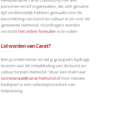
tweejaarlijkse Carat Cultuurprijs toe aan
personen en/of organisaties, die zich geruime
tijd verdienstelijk hebben gemaakt voor de
bevordering van kunst en cultuur in en voor de
gemeente Helmond. Voordragers worden
verzocht
het online formulier
in te vullen
Lid worden van Carat?
Ben jij ondernemer en wil jij graag een bijdrage
leveren aan de ontwikkeling van de kunst en
cultuur binnen Helmond. Stuur een mail naar
secretariaat@carat-helmond.nl
Voor nieuwe
bedrijven is een selectieprocedure van
toepassing.