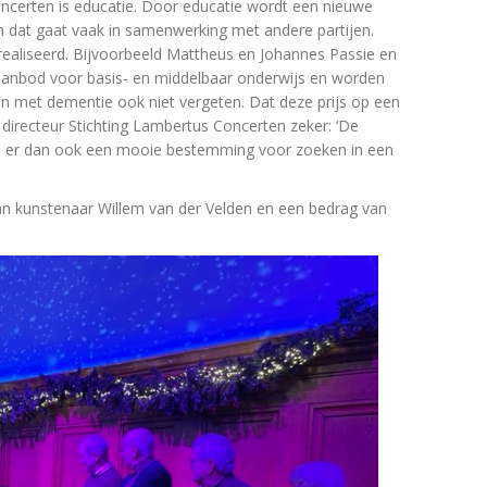
certen is educatie. Door educatie wordt een nieuwe
 dat gaat vaak in samenwerking met andere partijen.
erealiseerd. Bijvoorbeeld Mattheus en Johannes Passie en
ok aanbod voor basis- en middelbaar onderwijs en worden
 met dementie ook niet vergeten. Dat deze prijs op een
irecteur Stichting Lambertus Concerten zeker: ‘De
en er dan ook een mooie bestemming voor zoeken in een
van kunstenaar Willem van der Velden en een bedrag van